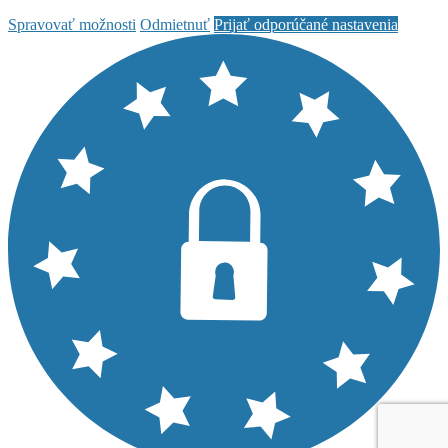
Spravovať možnosti
Odmietnuť
Prijať odporúčané nastavenia