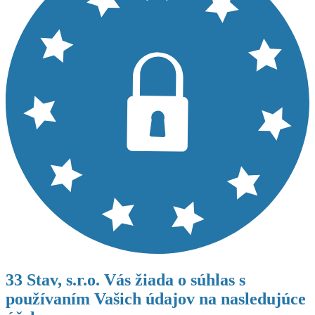
33 Stav, s.r.o. Vás žiada o súhlas s
používaním Vašich údajov na nasledujúce