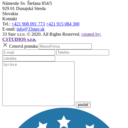
Námestie Sv. Štefana 854/5
929 01 Dunajská Streda
Slovakia
Kontakt
Tel.:
+421 908 091 773
+421 915 084 300
E-mail:
info@33stav.sk
33 Stav s.r.o. © 2020. All Rights Reserved.
created by:
CSTUDIOS s.r.o.
Cenová ponuka
poslať