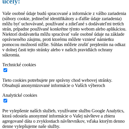
účely:
Vaše osobné údaje budú spracované a informácie z vášho zariadenia
(súbory cookie, jedinečné identifikátory a ďalšie údaje zariadenia)
môžu byť uchovávané, používané a zdieľané s dodávateľmi tretích
strán, prípadne používané konkrétne týmto webom alebo aplikáciou.
Niektorí dodávatelia môžu spracúvať vaše osobné údaje na základe
oprávneného záujmu, proti ktorému môžete vzniesť námietku
pomocou možností nižšie. Súhlas môžete zrušiť prejdením na odkaz
v dolnej časti tejto stránky alebo v našich pravidlách ochrany
súkromia.
Technické cookies
Tieto cookies potrebujete pre správny chod webovej stránky.
Obsahujú anonymizované informácie o Vaších výberoch
Analytické cookies
Pre vylepšenie naších služieb, využívame službu Google Analytics,
ktorá odosiela anonymné informácie o Vašej návšteve a zbiera
agregované dáta o zvyklostiach návštevníkov, vďaka ktorým denno
denne vylepšujeme naše služby.